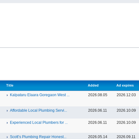
Title
Added
Ad expires
Kalpataru Elaara Goregaon West ...
2026.08.05
2026.12.03
Affordable Local Plumbing Servi...
2026.06.11
2026.10.09
Experienced Local Plumbers for ...
2026.06.11
2026.10.09
Scott’s Plumbing Repair Honest...
2026.05.14
2026.09.11