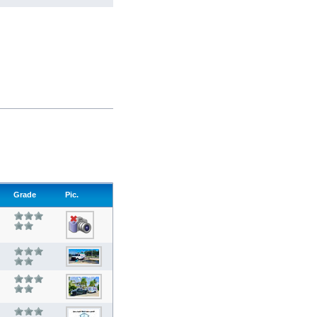
Grade
Pic.