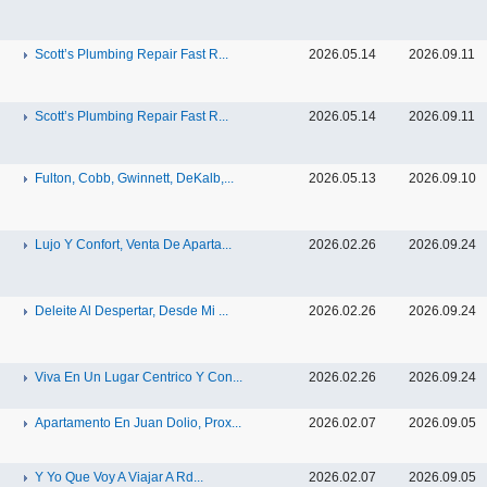
Scott’s Plumbing Repair Fast R...
2026.05.14
2026.09.11
Scott’s Plumbing Repair Fast R...
2026.05.14
2026.09.11
Fulton, Cobb, Gwinnett, DeKalb,...
2026.05.13
2026.09.10
Lujo Y Confort, Venta De Aparta...
2026.02.26
2026.09.24
Deleite Al Despertar, Desde Mi ...
2026.02.26
2026.09.24
Viva En Un Lugar Centrico Y Con...
2026.02.26
2026.09.24
Apartamento En Juan Dolio, Prox...
2026.02.07
2026.09.05
Y Yo Que Voy A Viajar A Rd...
2026.02.07
2026.09.05