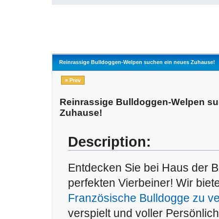
Reinrassige Bulldoggen-Welpen suchen ein neues Zuhause!
« Prev
Reinrassige Bulldoggen-Welpen su
Zuhause!
Description:
Entdecken Sie bei Haus der B
perfekten Vierbeiner! Wir biet
Französische Bulldogge zu v
verspielt und voller Persönlic