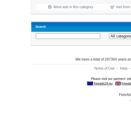
More ads in this category
Ads from t
Search
We have a total of 297364 users 
Terms of Use
-
Help
FreeAds