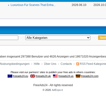
Luxurious Fur Scarves That Enha...
2026.06.10
2026.10.
haben insgesamt 297388 Benutzer und 4626 Anzeigen und 18671020 Anzeigenbes
Nutzungsbedingungen
-
Hilfe
-
Über Uns
-
Contacts
-
RSS Feed Kategori
FreeAds24 - All rights reserved
© 2026
AdExpo.it